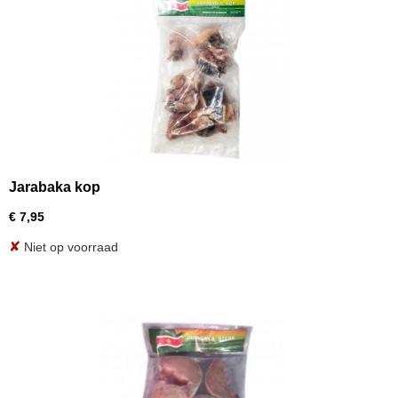
Jarabaka kop
€ 7,95
✘
Niet op voorraad