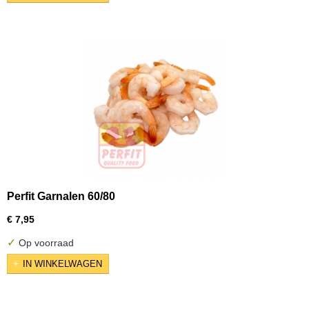
Perfit Garnalen 60/80
€ 7,95
✓
Op voorraad
IN WINKELWAGEN