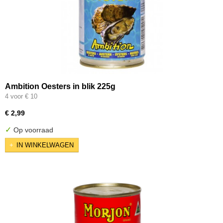
Ambition Oesters in blik 225g
4 voor € 10
€ 2,99
✓
Op voorraad
IN WINKELWAGEN