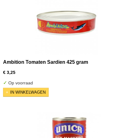
Ambition Tomaten Sardien 425 gram
€ 3,25
✓
Op voorraad
IN WINKELWAGEN