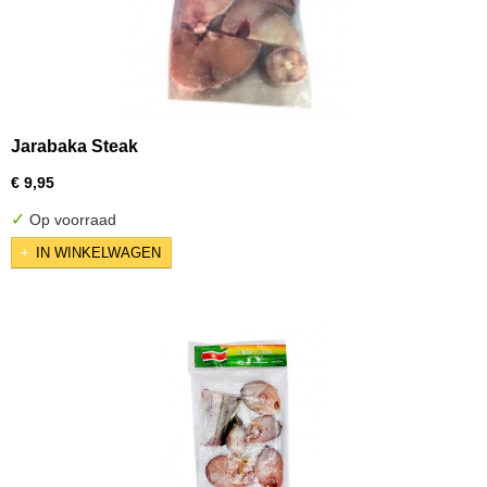
Jarabaka Steak
€ 9,95
✓
Op voorraad
IN WINKELWAGEN