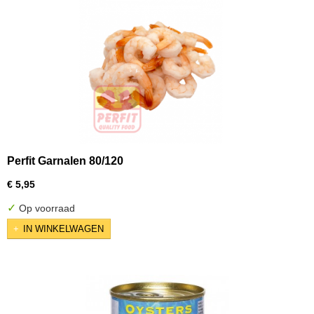
Perfit Garnalen 80/120
€ 5,95
✓
Op voorraad
IN WINKELWAGEN