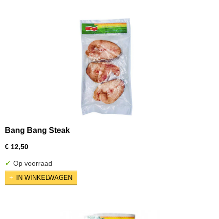
Bang Bang Steak
€ 12,50
✓
Op voorraad
IN WINKELWAGEN