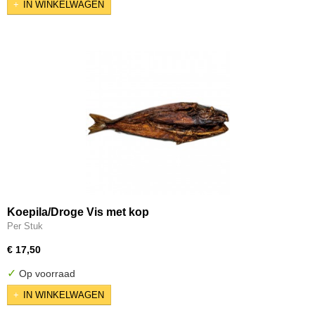
IN WINKELWAGEN
Koepila/Droge Vis met kop
Per Stuk
€ 17,50
✓
Op voorraad
IN WINKELWAGEN