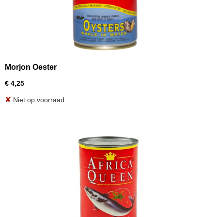
Morjon Oester
€ 4,25
✘
Niet op voorraad