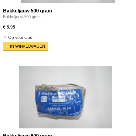
Bakkeljauw 500 gram
Bakkeljauw 500 gram
€ 5,95
✓
Op voorraad
IN WINKELWAGEN
Bakkeljauw 600 gram