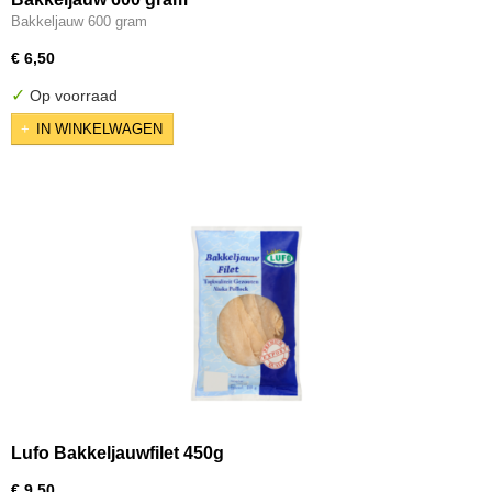
Bakkeljauw 600 gram
€ 6,50
✓
Op voorraad
IN WINKELWAGEN
Lufo Bakkeljauwfilet 450g
€ 9,50