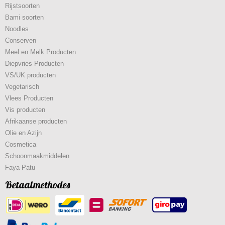
Rijstsoorten
Bami soorten
Noodles
Conserven
Meel en Melk Producten
Diepvries Producten
VS/UK producten
Vegetarisch
Vlees Producten
Vis producten
Afrikaanse producten
Olie en Azijn
Cosmetica
Schoonmaakmiddelen
Faya Patu
Betaalmethodes