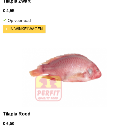
Tilapia Zwart
€ 4,95
✓
Op voorraad
IN WINKELWAGEN
Tilapia Rood
€ 6,50