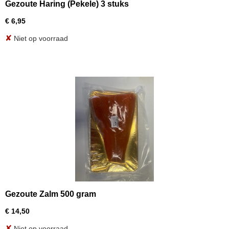
Gezoute Haring (Pekele) 3 stuks
€ 6,95
✘
Niet op voorraad
Gezoute Zalm 500 gram
€ 14,50
✘
Niet op voorraad