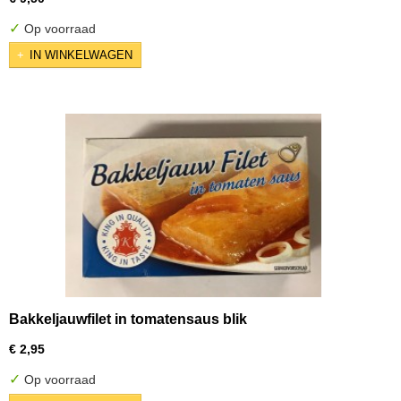
✓
Op voorraad
IN WINKELWAGEN
Bakkeljauwfilet in tomatensaus blik
€ 2,95
✓
Op voorraad