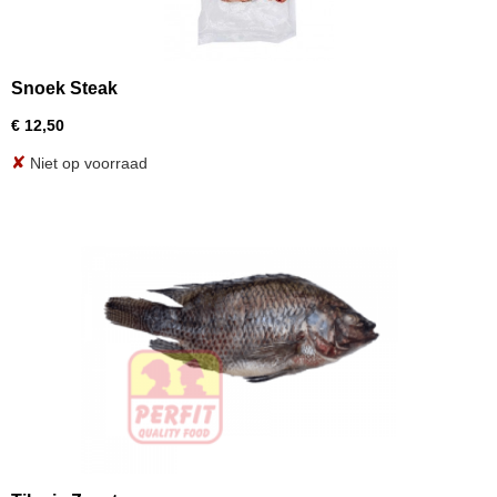
Snoek Steak
€ 12,50
✘
Niet op voorraad