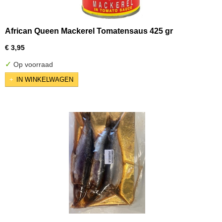
African Queen Mackerel Tomatensaus 425 gr
€ 3,95
✓
Op voorraad
IN WINKELWAGEN