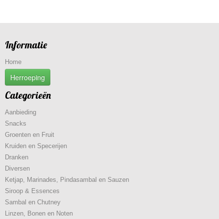
Informatie
Home
Herroeping
Categorieën
Aanbieding
Snacks
Groenten en Fruit
Kruiden en Specerijen
Dranken
Diversen
Ketjap, Marinades, Pindasambal en Sauzen
Siroop & Essences
Sambal en Chutney
Linzen, Bonen en Noten