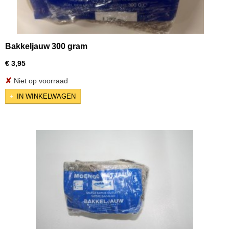
Bakkeljauw 300 gram
€ 3,95
✘
Niet op voorraad
IN WINKELWAGEN