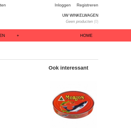
ten
Inloggen
Registreren
UW WINKELWAGEN
Geen producten
(0)
EN
+
HOME
Ook interessant