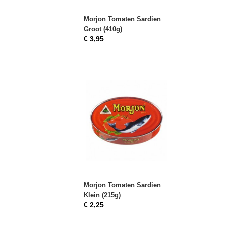
Morjon Tomaten Sardien
Groot (410g)
€ 3,95
Morjon Tomaten Sardien
Klein (215g)
€ 2,25