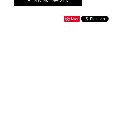
IN WINKELWAGEN
Save