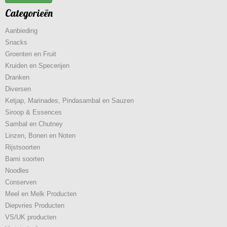
Categorieën
Aanbieding
Snacks
Groenten en Fruit
Kruiden en Specerijen
Dranken
Diversen
Ketjap, Marinades, Pindasambal en Sauzen
Siroop & Essences
Sambal en Chutney
Linzen, Bonen en Noten
Rijstsoorten
Bami soorten
Noodles
Conserven
Meel en Melk Producten
Diepvries Producten
VS/UK producten