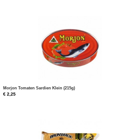
Morjon Tomaten Sardien Klein (215g)
€ 2,25