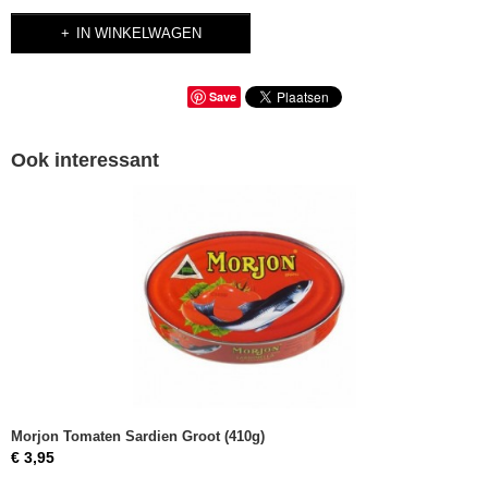
IN WINKELWAGEN
Save
Ook interessant
Morjon Tomaten Sardien Groot (410g)
€ 3,95