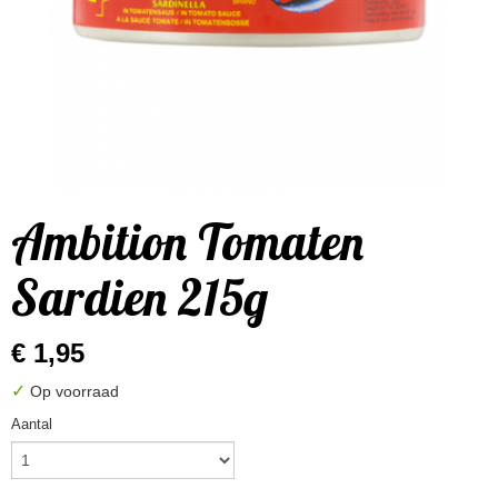
Ambition Tomaten
Sardien 215g
€ 1,95
✓
Op voorraad
Aantal