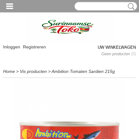
Inloggen
Registreren
UW WINKELWAGEN
Geen producten
(0)
Home
>
Vis producten
>
Ambition Tomaten Sardien 215g