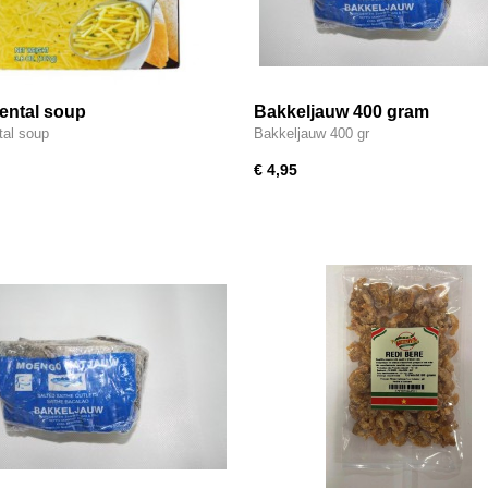
ental soup
Bakkeljauw 400 gram
tal soup
Bakkeljauw 400 gr
€ 4,95