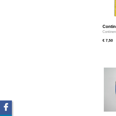
Contin
Continen
€ 7,50