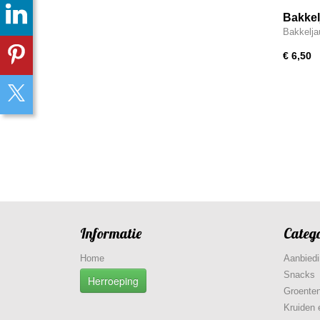
Bakkel
Bakkelj
€ 6,50
Informatie
Categ
Home
Aanbied
Snacks
Herroeping
Groenten
Kruiden 