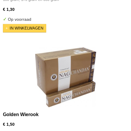
€ 1,30
✓
Op voorraad
IN WINKELWAGEN
Golden Wierook
€ 1,50