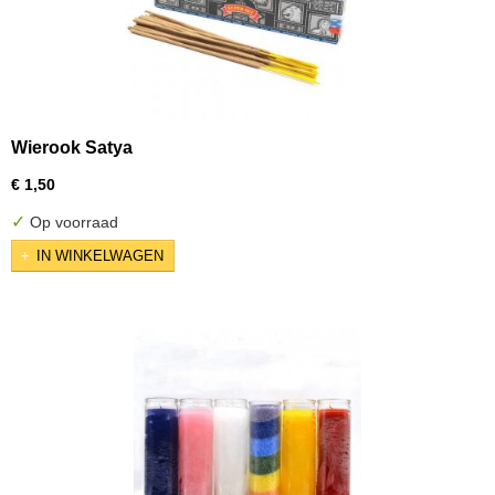
Wierook Satya
€ 1,50
✓
Op voorraad
IN WINKELWAGEN