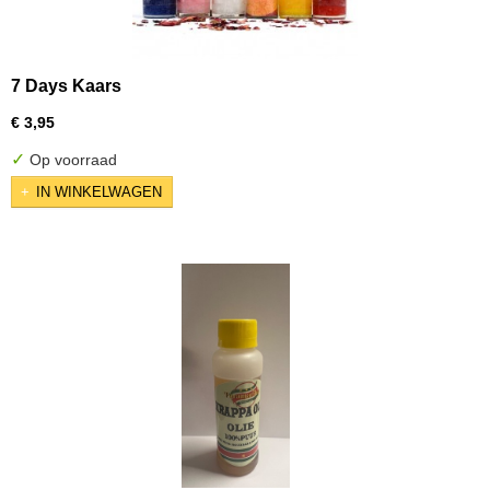
7 Days Kaars
€ 3,95
✓
Op voorraad
IN WINKELWAGEN