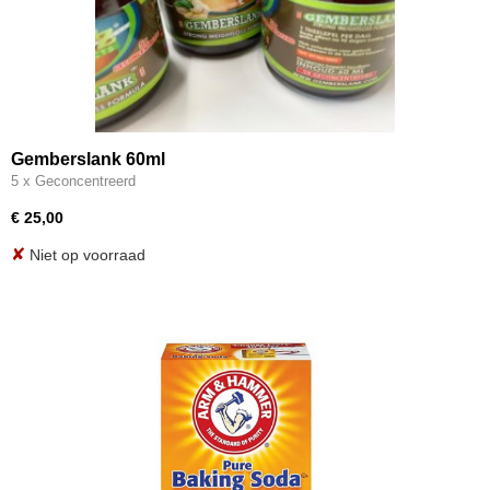
Gemberslank 60ml
5 x Geconcentreerd
€ 25,00
✘
Niet op voorraad