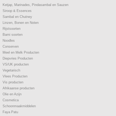
Ketjap, Marinades, Pindasambal en Sauzen
Siroop & Essences
Sambal en Chutney
Linzen, Bonen en Noten
Rijstsoorten
Bami soorten
Noodles
Conserven
Meel en Melk Producten
Diepvries Producten
VS/UK producten
Vegetarisch
Vlees Producten
Vis producten
Afrikaanse producten
Olie en Azijn
Cosmetica
Schoonmaakmiddelen
Faya Patu