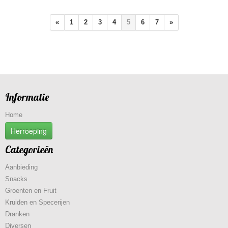
«
1
2
3
4
5
6
7
»
Informatie
Home
Herroeping
Categorieën
Aanbieding
Snacks
Groenten en Fruit
Kruiden en Specerijen
Dranken
Diversen