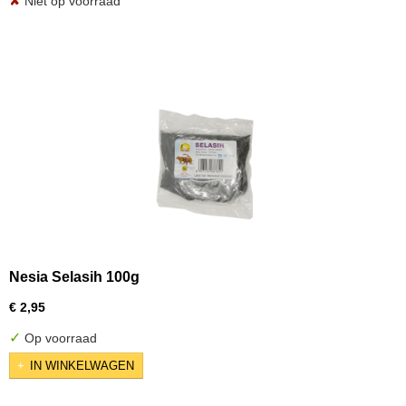
✘
Niet op voorraad
Nesia Selasih 100g
€ 2,95
✓
Op voorraad
IN WINKELWAGEN