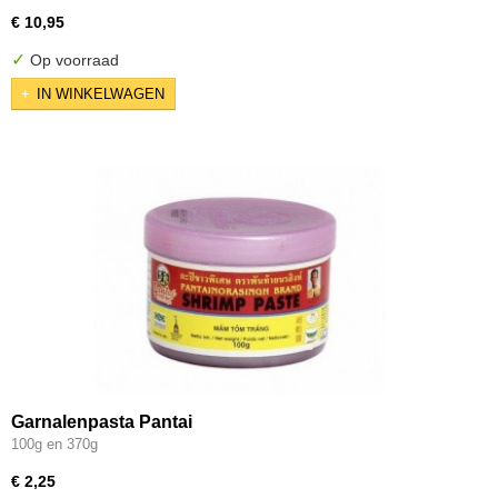
€ 10,95
✓
Op voorraad
IN WINKELWAGEN
Garnalenpasta Pantai
100g en 370g
€ 2,25