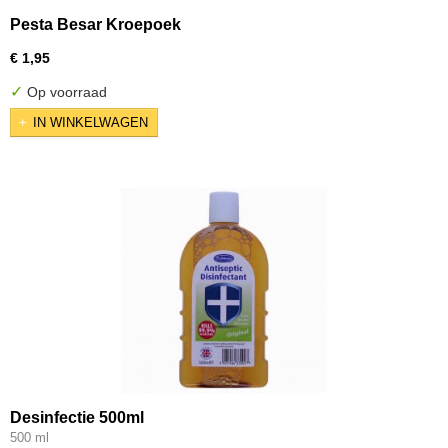
Pesta Besar Kroepoek
€ 1,95
✓
Op voorraad
IN WINKELWAGEN
Desinfectie 500ml
500 ml