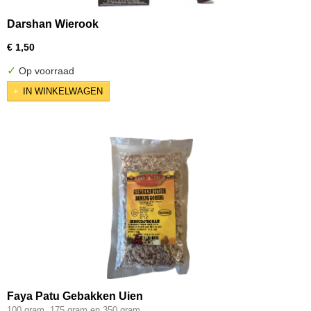
Darshan Wierook
€ 1,50
✓
Op voorraad
IN WINKELWAGEN
Faya Patu Gebakken Uien
100 gram, 175 gram en 350 gram