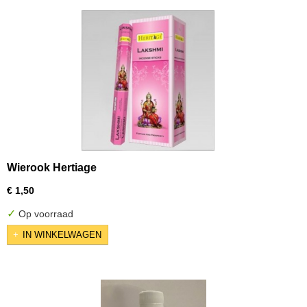
Wierook Hertiage
€ 1,50
✓
Op voorraad
IN WINKELWAGEN