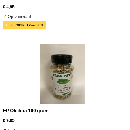
€ 4,95
✓
Op voorraad
IN WINKELWAGEN
FP Oleifera 100 gram
€ 9,95