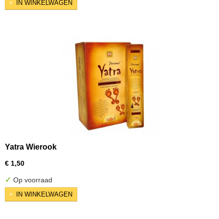
IN WINKELWAGEN
Yatra Wierook
€ 1,50
✓
Op voorraad
IN WINKELWAGEN