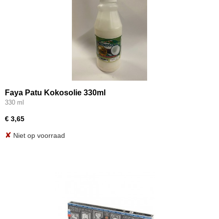
Faya Patu Kokosolie 330ml
330 ml
€ 3,65
✘
Niet op voorraad