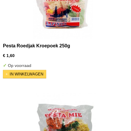
Pesta Roedjak Kroepoek 250g
€ 1,60
✓
Op voorraad
IN WINKELWAGEN