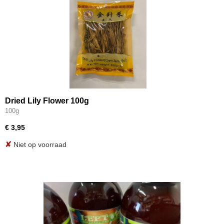
Dried Lily Flower 100g
100g
€ 3,95
✘
Niet op voorraad