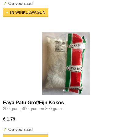
✓
Op voorraad
IN WINKELWAGEN
Faya Patu Grof/Fijn Kokos
200 gram, 400 gram en 800 gram
€ 1,79
✓
Op voorraad