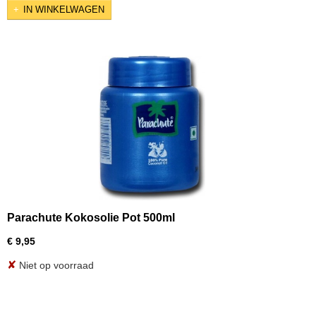
IN WINKELWAGEN
Parachute Kokosolie Pot 500ml
€ 9,95
✘
Niet op voorraad