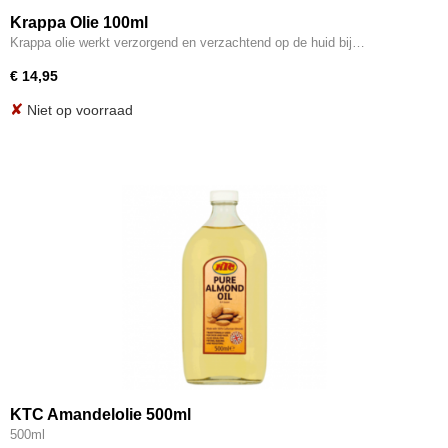
Krappa Olie 100ml
Krappa olie werkt verzorgend en verzachtend op de huid bij…
€ 14,95
✘
Niet op voorraad
KTC Amandelolie 500ml
500ml