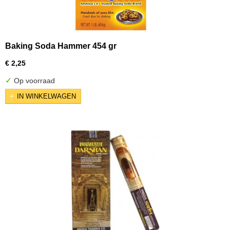
Baking Soda Hammer 454 gr
€ 2,25
✓
Op voorraad
IN WINKELWAGEN