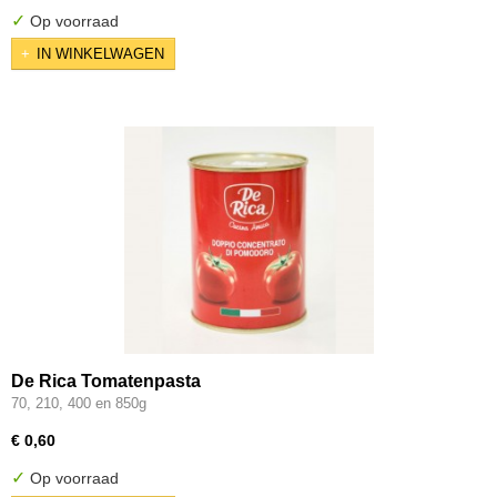
✓
Op voorraad
IN WINKELWAGEN
De Rica Tomatenpasta
70, 210, 400 en 850g
€ 0,60
✓
Op voorraad