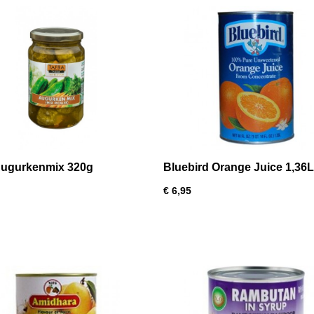
Augurkenmix 320g
Bluebird Orange Juice 1,36L
€ 6,95