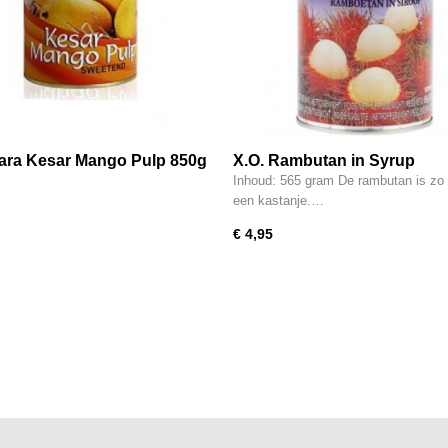
ra Kesar Mango Pulp 850g
X.O. Rambutan in Syrup
Inhoud: 565 gram De rambutan is zo 
een kastanje.…
€ 4,95