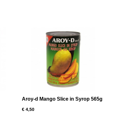
Aroy-d Mango Slice in Syrop 565g
€ 4,50