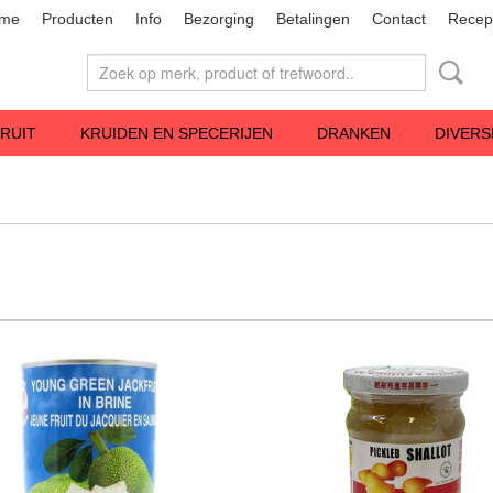
me
Producten
Info
Bezorging
Betalingen
Contact
Recep
RUIT
KRUIDEN EN SPECERIJEN
DRANKEN
DIVERS