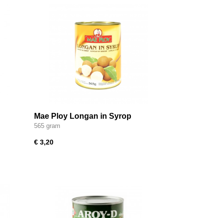
Mae Ploy Longan in Syrop
565 gram
€ 3,20