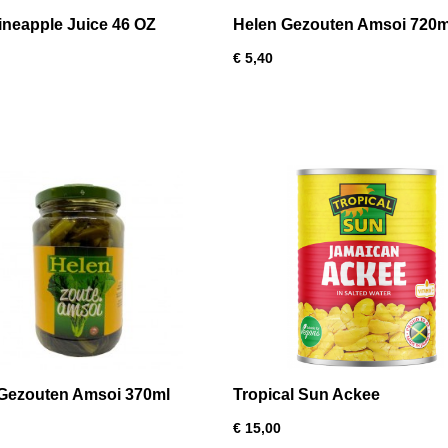
ineapple Juice 46 OZ
Helen Gezouten Amsoi 720m
€ 5,40
Gezouten Amsoi 370ml
Tropical Sun Ackee
€ 15,00