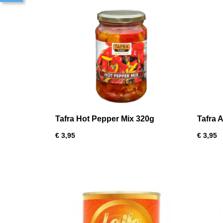
Tafra Hot Pepper Mix 320g
Tafra 
€ 3,95
€ 3,95