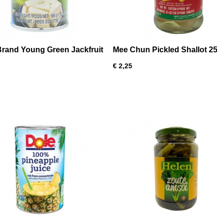
rand Young Green Jackfruit
Mee Chun Pickled Shallot 2
€ 2,25