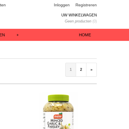
ten
Inloggen
Registreren
UW WINKELWAGEN
Geen producten
(0)
EN
+
HOME
1
2
»