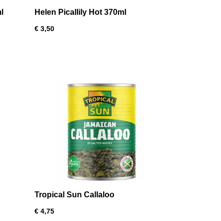
l
Helen Picallily Hot 370ml
€ 3,50
Tropical Sun Callaloo
€ 4,75