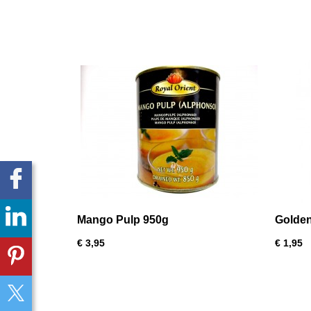
Mango Pulp 950g
Golden
€ 3,95
€ 1,95