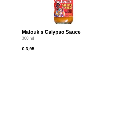
Matouk's Calypso Sauce
300 ml
€ 3,95