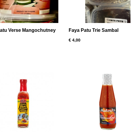
atu Verse Mangochutney
Faya Patu Trie Sambal
€ 4,00