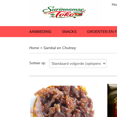
Ho
AANBIEDING
SNACKS
GROENTEN EN F
Home
>
Sambal en Chutney
Sorteer op: