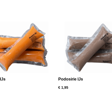
IJs
Podosirie IJs
€ 1,95