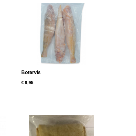
Botervis
€ 9,95