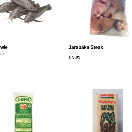
wie
Jarabaka Steak
 15
€ 9,95