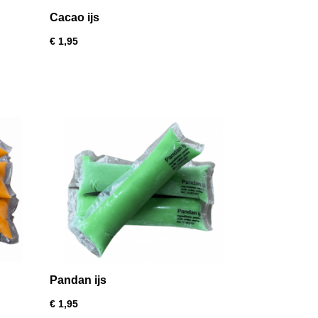
Cacao ijs
€ 1,95
Pandan ijs
€ 1,95