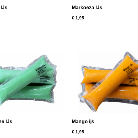
IJs
Markoeza IJs
€ 1,95
he IJs
Mango ijs
€ 1,95