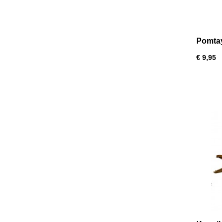
Pomtay
€ 9,95