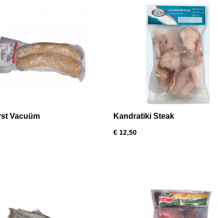
rst Vacuüm
Kandratiki Steak
€ 12,50