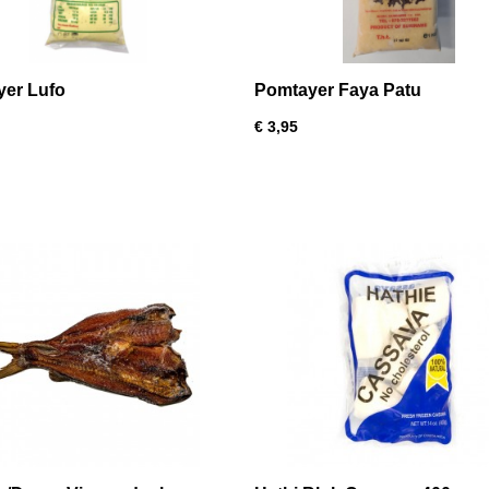
er Lufo
Pomtayer Faya Patu
€ 3,95