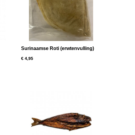
Surinaamse Roti (erwtenvulling)
€ 4,95