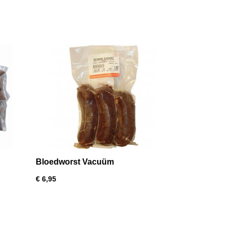
Bloedworst Vacuüm
€ 6,95