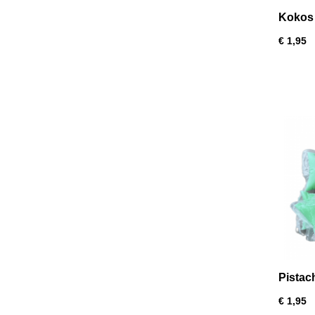
Kokos 
€ 1,95
Pistac
€ 1,95