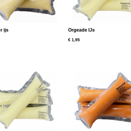
 ijs
Orgeade IJs
€ 1,95