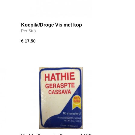
Koepila/Droge Vis met kop
Per Stuk
€ 17,50