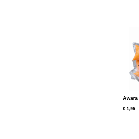
Awara 
€ 1,95